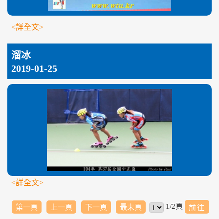
<詳全文>
溜冰
2019-01-25
<詳全文>
1/2頁
第一頁
上一頁
下一頁
最末頁