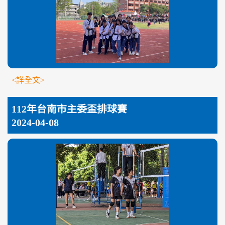
<詳全文>
112年台南市主委盃排球賽
2024-04-08