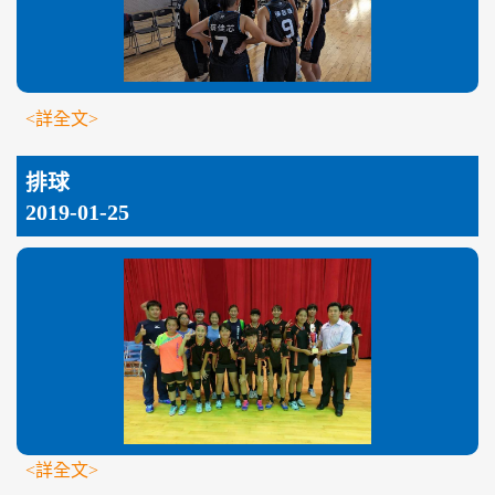
<詳全文>
排球
2019-01-25
<詳全文>