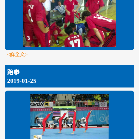
<詳全文>
跆拳
2019-01-25