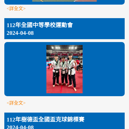
<詳全文>
112年全國中等學校運動會
2024-04-08
<詳全文>
112年樹德盃全國盃克球錦標賽
2024-04-08