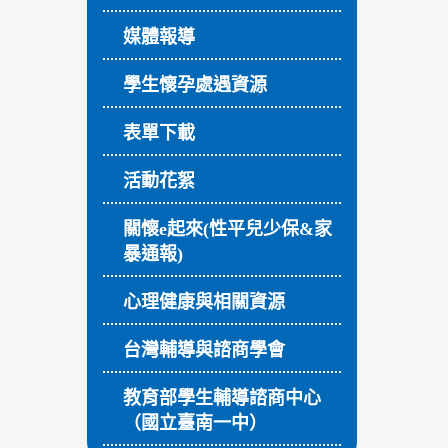
媒體報導
學生懷孕處遇資源
表單下載
活動花絮
關懷e起來(性平兒少保&家
暴通報)
心理健康與相關資源
台灣輔導與諮商學會
教育部學生輔導諮商中心
（國立臺南一中）