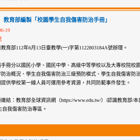
】教育部編製「校園學生自我傷害防治手冊」
06-19
處
育部112年6月13日臺教學(一)字第1122803184A號辦理。
揭手冊分以國民小學、國民中學、高級中等學校以及大專校院校
害防治概況、學生自我傷害防治三級預防模式、學生自我傷害防
期提供學校第一線人員可運用參考資源，共同防範事件發生。
連結：教育部全球資訊網（https://www.edu.tw/）/認識教
生自我傷害防治專區。