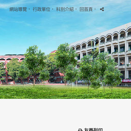
網站導覽
．
行政單位
．
科別介紹
．
回首頁
．
友善列印