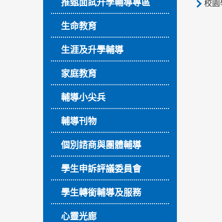
推甄面試升學輔導專區
校園
生命教育
生涯及升學輔導
家庭教育
輔導小尖兵
輔導刊物
個別諮商與團體輔導
學生申訴評議委員會
學生轉銜輔導及服務
心靈光廊