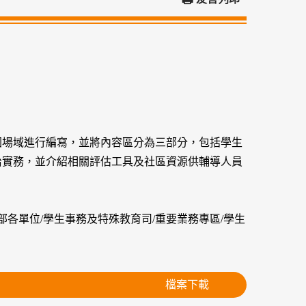
園場域進行編寫，並將內容區分為三部分，包括學生
治實務，並介紹相關評估工具及社區資源供輔導人員
育部/本部各單位/學生事務及特殊教育司/重要業務專區/學生
檔案下載