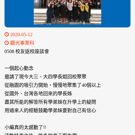
2020-05-12
觀光事業科
0508 校友返校座談會
一個起心動念
邀請了現今大三、大四學長姐回校聚聚
從融園的吸引力開始，慢慢地聚集了40個以上
從國外、台灣各地回來的學長姊
盡其所能的解答所有學弟妹在升學上的疑問
用過來人的經驗鼓勵學弟妹要對自己有信心
小編真的太感動了!!