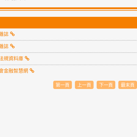
雜誌
雜誌
法規資料庫
會金融智慧網
第一頁
上一頁
下一頁
最末頁