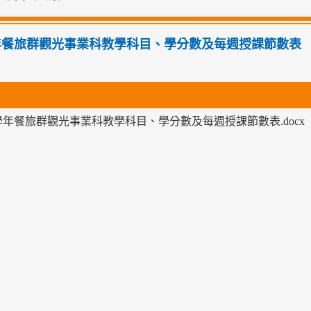
學年餐旅群觀光事業科教學科目、學分數及每週授課節數表
4學年餐旅群觀光事業科教學科目、學分數及每週授課節數表.docx