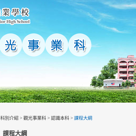
>
科別介紹
>
觀光事業科
>
認識本科
>
課程大綱
課程大綱