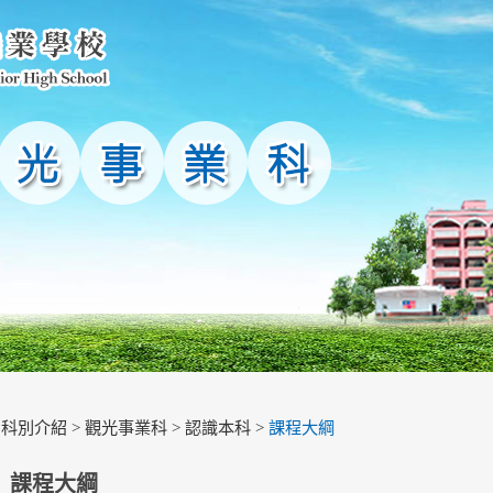
>
科別介紹
>
觀光事業科
>
認識本科
>
課程大綱
課程大綱