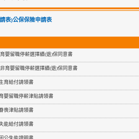
申請表)公保保險申請表
 育嬰留職停薪選擇續(退)保同意書
 非育嬰留職停薪選擇續(退)保同意書
生育給付請領書
育嬰留職停薪津貼請領書
眷喪津貼請領書
失能給付請領書
因公失能證明書