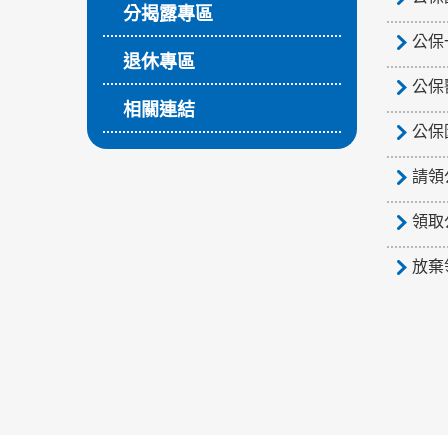
分揭露專區
公保
退休專區
公保
相關連結
公保
請領
領取
放棄