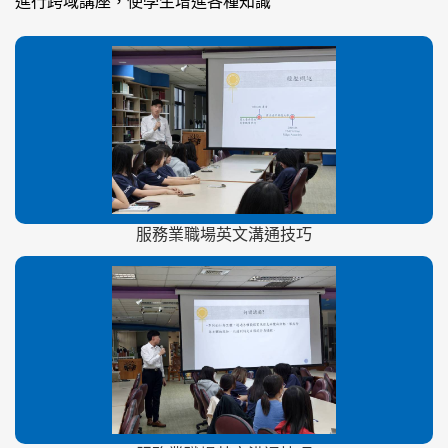
進行跨域講座，使學生增進各種知識
服務業職場英文溝通技巧