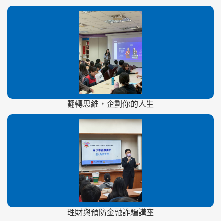
翻轉思維，企劃你的人生
理財與預防金融詐騙講座