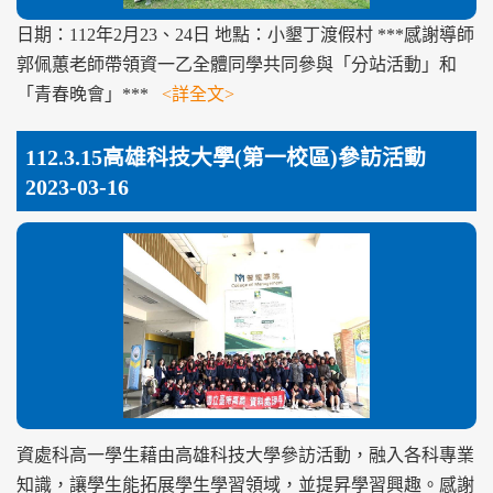
日期：112年2月23、24日 地點：小墾丁渡假村 ***感謝導師
郭佩蕙老師帶領資一乙全體同學共同參與「分站活動」和
「青春晚會」***
<詳全文>
112.3.15高雄科技大學(第一校區)參訪活動
2023-03-16
資處科高一學生藉由高雄科技大學參訪活動，融入各科專業
知識，讓學生能拓展學生學習領域，並提昇學習興趣。感謝