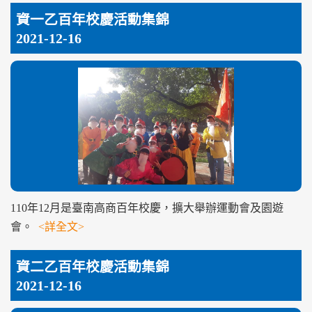
資一乙百年校慶活動集錦
2021-12-16
110年12月是臺南高商百年校慶，擴大舉辦運動會及園遊
會。
<詳全文>
資二乙百年校慶活動集錦
2021-12-16