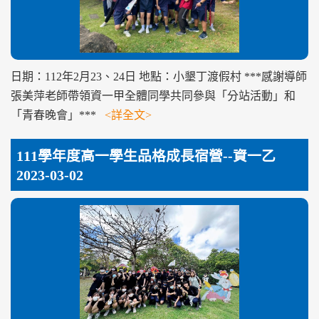
日期：112年2月23、24日 地點：小墾丁渡假村 ***感謝導師
張美萍老師帶領資一甲全體同學共同參與「分站活動」和
「青春晚會」***
<詳全文>
111學年度高一學生品格成長宿營--資一乙
2023-03-02