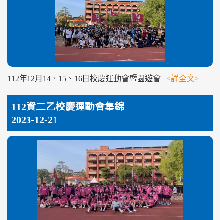
112年12月14、15、16日校慶運動會暨園遊會
<詳全文>
112資二乙校慶運動會集錦
2023-12-21