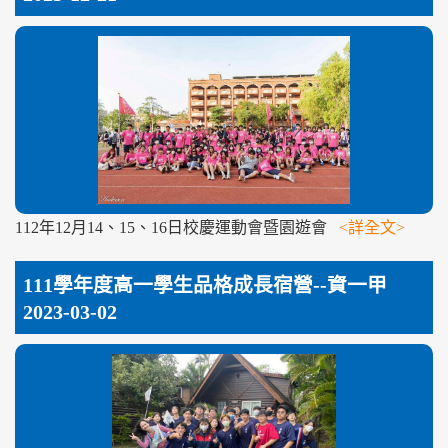
112年12月14、15、16日校慶運動會暨園遊會
<詳全文>
111學年度高一學生品格成長宿營--資一甲
2023-03-02