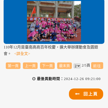
110年12月是臺南高商百年校慶，擴大舉辦運動會及園遊
會。
<詳全文>
2/5頁
第一頁
上一頁
下一頁
最末頁
最後異動時間：
2024-12-26 09:21:00
回上頁