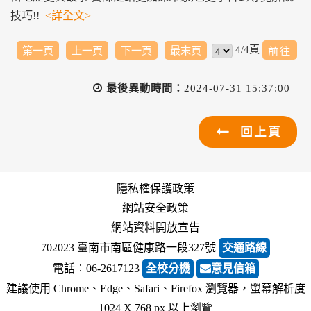
技巧!!
<詳全文>
4/4頁
第一頁
上一頁
下一頁
最末頁
最後異動時間：
2024-07-31 15:37:00
回上頁
隱私權保護政策
網站安全政策
網站資料開放宣告
702023 臺南市南區健康路一段327號
交通路線
電話︰06-2617123
全校分機
意見信箱
建議使用 Chrome、Edge、Safari、Firefox 瀏覽器，螢幕解析度
1024 X 768 px 以上瀏覽