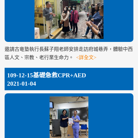
邀請古竜塾執行長蘇子翔老師安排走訪府城巷弄，體驗中西
區人文、宗教、老行業生命力。
<詳全文>
109-12-15基礎急救CPR+AED
2021-01-04