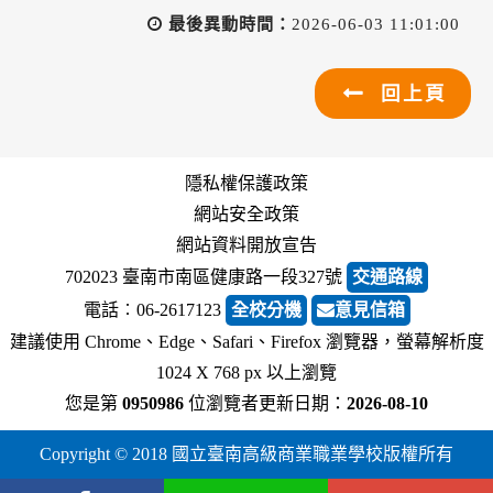
最後異動時間：
2026-06-03 11:01:00
回上頁
隱私權保護政策
網站安全政策
網站資料開放宣告
702023 臺南市南區健康路一段327號
交通路線
電話︰06-2617123
全校分機
意見信箱
建議使用 Chrome、Edge、Safari、Firefox 瀏覽器，螢幕解析度
1024 X 768 px 以上瀏覽
您是第
0950986
位瀏覽者
更新日期：
2026-08-10
Copyright © 2018 國立臺南高級商業職業學校版權所有