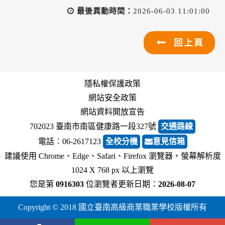
最後異動時間：
2026-06-03 11:01:00
回上頁
隱私權保護政策
網站安全政策
網站資料開放宣告
702023 臺南市南區健康路一段327號
交通路線
電話︰06-2617123
全校分機
意見信箱
建議使用 Chrome、Edge、Safari、Firefox 瀏覽器，螢幕解析度
1024 X 768 px 以上瀏覽
您是第
0916303
位瀏覽者
更新日期：
2026-08-07
Copyright © 2018 國立臺南高級商業職業學校版權所有