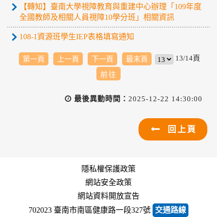
【轉知】臺南大學視障教育與重建中心辦理「109年度
全國教師及相關人員視障10學分班」相關資訊
108-1資源班學生IEP表格填寫通知
13/14頁
第一頁
上一頁
下一頁
最末頁
最後異動時間：
2025-12-22 14:30:00
回上頁
隱私權保護政策
網站安全政策
網站資料開放宣告
702023 臺南市南區健康路一段327號
交通路線