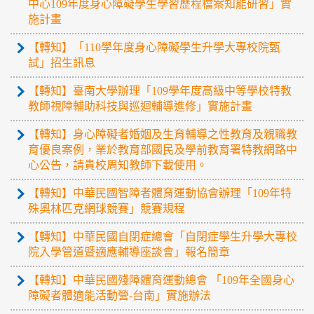
中心109年度身心障礙學生學習歷程檔案知能研習」實
施計畫
【轉知】「110學年度身心障礙學生升學大專校院甄
試」招生訊息
【轉知】臺南大學辦理「109學年度高級中等學校特教
教師視障輔助科技與巡迴輔導進修」實施計畫
【轉知】身心障礙者婚姻及生育輔導之性教育及親職教
育優良案例，業於教育部國民及學前教育署特教網路中
心公告，請貴校周知教師下載使用。
【轉知】中華民國智障者體育運動協會辦理「109年特
殊奧林匹克網球競賽」競賽規程
【轉知】中華民國自閉症總會「自閉症學生升學大專校
院入學管道暨適應輔導座談會」報名簡章
【轉知】中華民國殘障體育運動總會 「109年全國身心
障礙者體適能活動營-台南」實施辦法