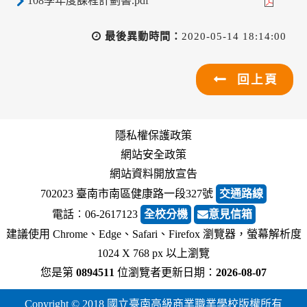
108學年度課程計劃書.pdf
最後異動時間：
2020-05-14 18:14:00
回上頁
隱私權保護政策
網站安全政策
網站資料開放宣告
702023 臺南市南區健康路一段327號
交通路線
電話︰06-2617123
全校分機
意見信箱
建議使用 Chrome、Edge、Safari、Firefox 瀏覽器，螢幕解析度
1024 X 768 px 以上瀏覽
您是第
0894511
位瀏覽者
更新日期：
2026-08-07
Copyright © 2018 國立臺南高級商業職業學校版權所有