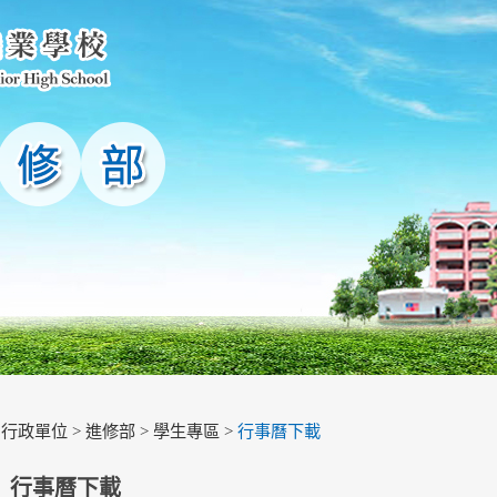
>
行政單位
>
進修部
>
學生專區
>
行事曆下載
行事曆下載