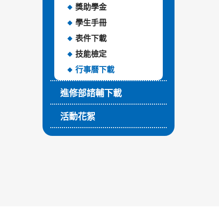
獎助學金
學生手冊
表件下載
技能檢定
行事曆下載
進修部諮輔下載
活動花絮