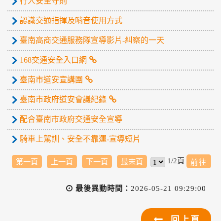
行人安全守則
認識交通指揮及哨音使用方式
臺南高商交通服務隊宣導影片-糾察的一天
168交通安全入口網
臺南市道安宣講團
臺南市政府道安會議紀錄
配合臺南市政府交通安全宣導
騎車上駕訓、安全不靠運-宣導短片
1/2頁
第一頁
上一頁
下一頁
最末頁
最後異動時間：
2026-05-21 09:29:00
回上頁