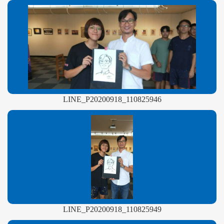
LINE_P20200918_110825946
LINE_P20200918_110825949