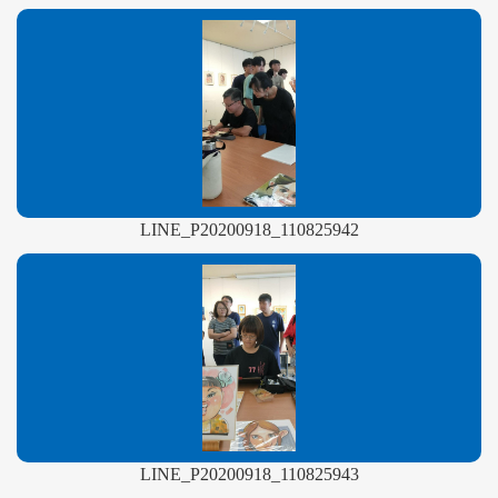
LINE_P20200918_110825942
LINE_P20200918_110825943