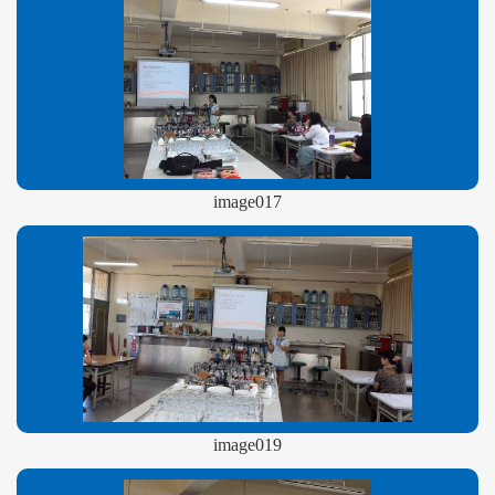
image017
image019