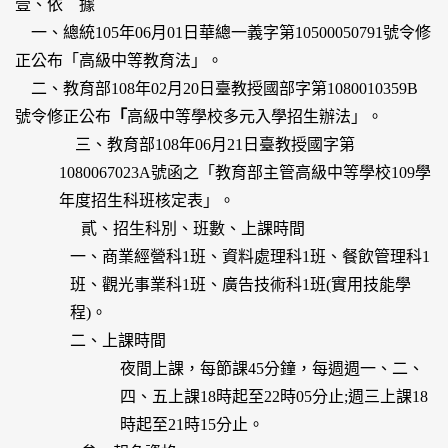
壹、依 據
一、總統105年06月01日華總一義字第10500050791號令修
正公布「高級中等教育法」。
二、教育部108年02月20日臺教授國部字第1080010359B
號令修正公布
「
高級中等學校多元入學招生辦法」。
三、教育部108年06月21日臺教授國字第
1080067023A號函之「教育部主管高級中等學校109學
年度招生科班核定表」。
貳、招生科別、班數、上課時間
一、商業經營科1班、資料處理科1班、餐飲管理科1
班、觀光事業科1班、廣告技術科1班(實用技能學
程)。
二、上課時間
夜間上課，每節課45分鐘，每週週一、二、
四、五上課18時起至22時05分止;週三上課18
時起至21時15分止。