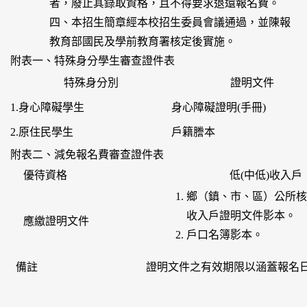
者，廢止其錄取資格，且不得要求退還報名費。
四、本招生簡章經本校招生委員會議通過，並陳報
教育部國民及學前教育署核定後實施。
附表一、特殊身分學生審查證件表
特殊身分別
證明文件
1.身心障礙學生
身心障礙證明(手冊)
2.原住民學生
戶籍謄本
附表二、減免報名費審查證件表
優待資格
低(中低)收入戶
鄉（鎮、市、區）公所核
收入戶證明文件影本。
應繳證明文件
戶口名簿影本。
備註
證明文件之有效期限以涵蓋報名