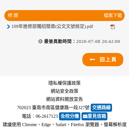
標 題
檔案下載
109年進修部獨招簡章(公文文號核定).pdf
最後異動時間：
2020-07-08 20:42:00
回上頁
隱私權保護政策
網站安全政策
網站資料開放宣告
702023 臺南市南區健康路一段327號
交通路線
電話︰06-2617123
全校分機
意見信箱
建議使用 Chrome、Edge、Safari、Firefox 瀏覽器，螢幕解析度