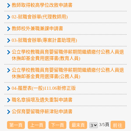
教師取得較高學位改敘申請書
02-就職會辦單(代理教師用)
教師校外兼職兼課申請書
03-就職會辦單(專案計畫助理用)
公立學校教職員育嬰留職停薪期間繼續繳付公務人員退
休撫卹基金費用選擇書(教育人員)
公立學校教職員育嬰留職停薪期間繼續繳付公務人員退
休撫卹基金費用選擇書(公務人員)
04-履歷表(一般)111.06新修正版
職名章損壞及遺失重製申請書
公保育嬰留職停薪津貼申請書
3/5頁
第一頁
上一頁
下一頁
最末頁