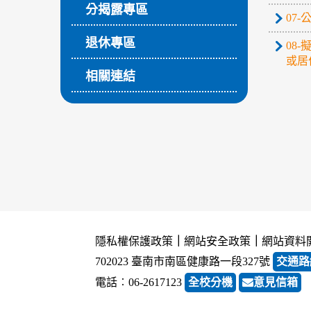
分揭露專區
07
退休專區
08
或居
相關連結
隱私權保護政策
｜
網站安全政策
｜
網站資料
702023 臺南市南區健康路一段327號
交通路
電話︰06-2617123
全校分機
意見信箱