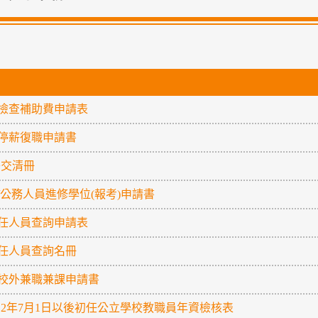
檢查補助費申請表
停薪復職申請書
-移交清冊
/公務人員進修學位(報考)申請書
任人員查詢申請表
任人員查詢名冊
校外兼職兼課申請書
-112年7月1日以後初任公立學校教職員年資檢核表