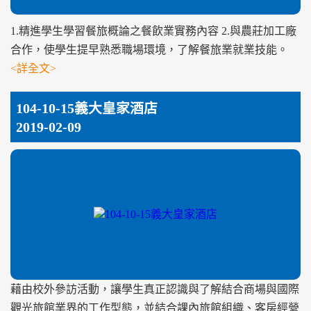
1.精進學生學習餐旅概論之餐飲業實務內容 2.與農莊加工廠
合作，使學生提早熟悉職場環境，了解餐旅業就業技能。
<詳全文>
104-10-15義大皇家酒店
2019-02-09
藉由校外參訪活動，讓學生真正認識與了解結合商場與國際
觀光旅館業界的工作型態，並結合課內旅館組織、客房經營