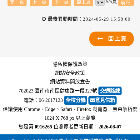
5/5頁
第一頁
上一頁
下一頁
最末頁
最後異動時間：
2024-05-29 15:58:00
回上頁
隱私權保護政策
網站安全政策
網站資料開放宣告
702023 臺南市南區健康路一段327號
交通路線
電話︰06-2617123
全校分機
意見信箱
建議使用 Chrome、Edge、Safari、Firefox 瀏覽器，螢幕解析度
1024 X 768 px 以上瀏覽
您是第
0916265
位瀏覽者
更新日期：
2026-08-07