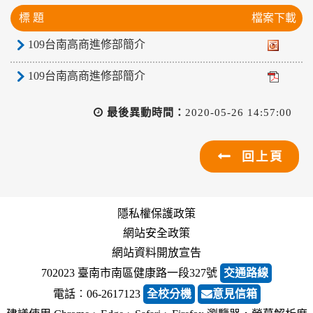
標 題
檔案下載
109台南高商進修部簡介
109台南高商進修部簡介
最後異動時間：
2020-05-26 14:57:00
回上頁
隱私權保護政策
網站安全政策
網站資料開放宣告
702023 臺南市南區健康路一段327號
交通路線
電話︰06-2617123
全校分機
意見信箱