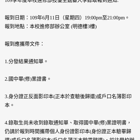
109學年度本校進修部技優生甄審入學錄取報到通知:
報到日期：109年6月11日（星期四）19:00pm至21:00pm。
報到地點：本校進修部辦公室 (明德樓3樓)
報到應攜帶文件：
1.分發結果通知單。
2.國中畢(修)業證書。
3.身分證正反面影印本(正本於查驗後歸還)或戶口名簿影印
本。
4.錄取生尚未收到錄取通知單、取得國中畢(修)業證明書，
仍請於報到時間攜帶個人身份證影印本(身份證正本驗畢歸