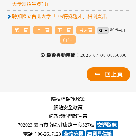
大學部招生資訊」
轉知國立台北大學「109特殊選才」相關資訊
80/94頁
第一頁
上一頁
下一頁
最末頁
最後異動時間：
2025-07-08 08:56:00
回上頁
隱私權保護政策
網站安全政策
網站資料開放宣告
702023 臺南市南區健康路一段327號
交通路線
電話︰06-2617123
全校分機
意見信箱