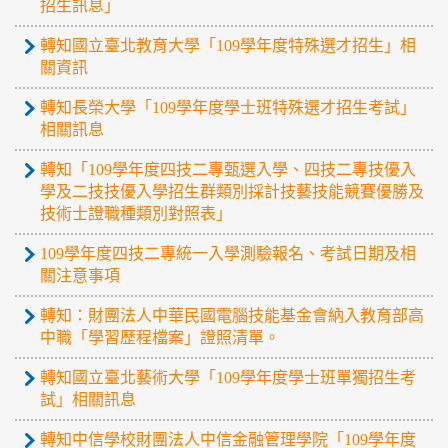
招生訊息」
轉知國立臺北教育大學「109學年度特殊選才招生」相
關資訊
轉知長榮大學「109學年度學士班特殊選才招生考試」
相關訊息
轉知「109學年度四技二專甄選入學、四技二專技優入
學及二技技優入學招生群類別採計技藝技能競賽優勝及
技術士證職種類別對照表」
109學年度四技二專統一入學測驗報名、考試日期及相
關注意事項
轉知：財團法人中華民國電腦技能基金會納入教育部高
中職「學習歷程檔案」證照清單。
轉知國立臺北藝術大學「109學年度學士班單獨招生考
試」相關訊息
轉知中信學校財團法人中信金融管理學院「109學年度