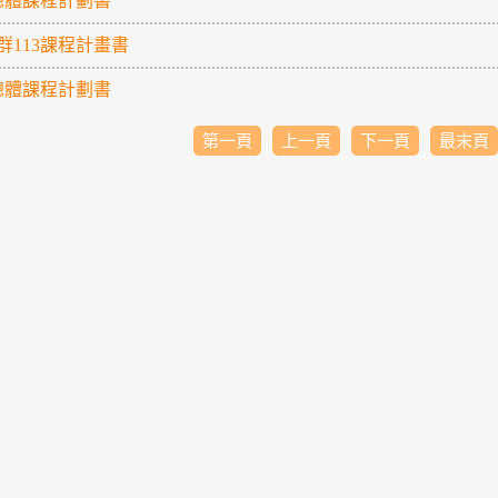
3總體課程計劃書
群113課程計畫書
2總體課程計劃書
第一頁
上一頁
下一頁
最末頁