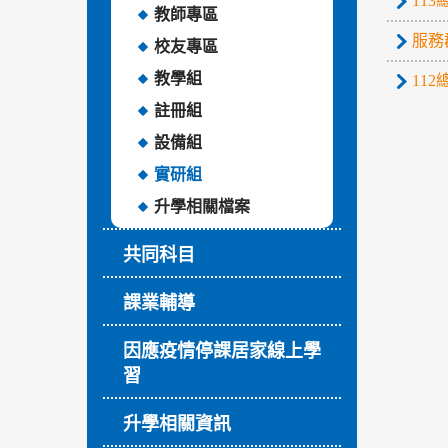
11
教師專區
服務
校友專區
教學組
11
註冊組
設備組
實研組
升學相關檔案
共同科目
課業輔導
因應疫情停課居家線上學
習
升學相關資訊