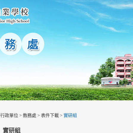
>
行政單位
>
教務處
>
表件下載
>
實研組
實研組