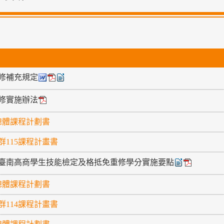
修補充規定
修實施辦法
5總體課程計劃書
群115課程計畫書
臺南高商學生技能檢定及格抵免重修學分實施要點
4總體課程計劃書
群114課程計畫書