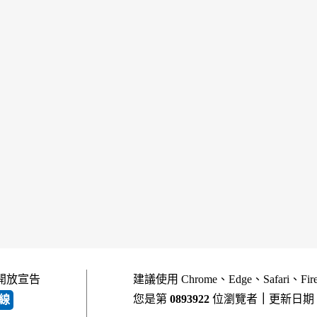
開放宣告
建議使用 Chrome、Edge、Safari、Fi
您是第
0893922
位瀏覽者
｜
更新日期
線