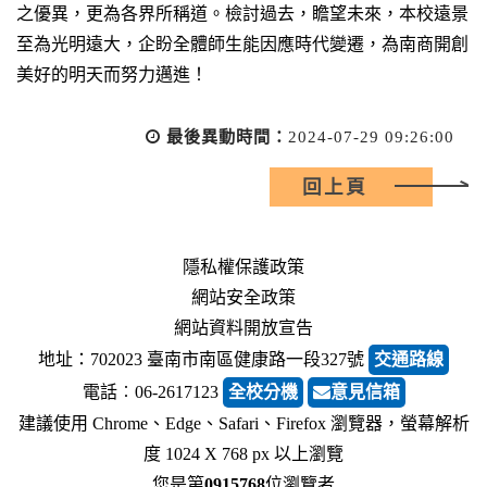
之優異，更為各界所稱道。檢討過去，瞻望未來，本校遠景
至為光明遠大，企盼全體師生能因應時代變遷，為南商開創
美好的明天而努力邁進！
最後異動時間：
2024-07-29 09:26:00
回上頁
隱私權保護政策
網站安全政策
網站資料開放宣告
地址：702023 臺南市南區健康路一段327號
交通路線
電話︰06-2617123
全校分機
意見信箱
建議使用 Chrome、Edge、Safari、Firefox 瀏覽器，螢幕解析
度 1024 X 768 px 以上瀏覽
您是第
0915768
位瀏覽者