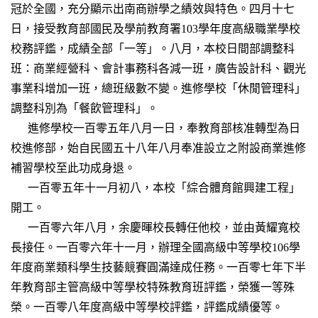
冠於全國，充分顯示出南商辦學之績效與特色。四月十七
日，接受教育部國民及學前教育署103學年度高級職業學校
校務評鑑，成績全部「一等」。八月，本校日間部調整科
班：商業經營科、會計事務科各減一班，廣告設計科、觀光
事業科增加一班，總班級數不變。進修學校「休閒管理科」
調整科別為「餐飲管理科」。
進修學校一百零五年八月一日，奉教育部核准轉型為日
校進修部，始自民國五十八年八月奉准設立之附設商業進修
補習學校至此功成身退。
一百零五年十一月初八，本校「綜合體育館興建工程」
開工。
一百零六年八月，余慶暉校長轉任他校，並由黃耀寬校
長接任。一百零六年十一月，辦理全國高級中等學校106學
年度商業類科學生技藝競賽圓滿達成任務。一百零七年下半
年教育部主管高級中等學校特殊教育班評鑑，榮獲一等殊
榮。一百零八年度高級中等學校評鑑，評鑑成績優等。