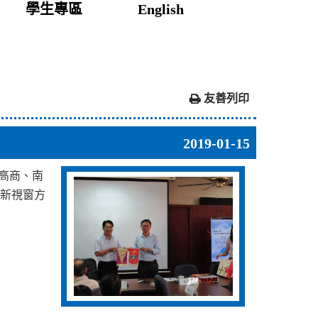
學生專區
English
友善列印
2019-01-15
南高商、南
開新視窗方