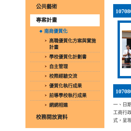
公共藝術
107
專案計畫
南商優質化
高職優質化方案與實施
計畫
學校優質化計劃書
自主管理
校際經驗交流
優質化執行成果
107
前導學校執行成果
一、日期
網網相連
工商行政
校務開放資料
式，呈