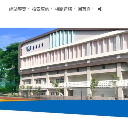
網站導覽
．
檢索查詢
．
相關連結
．
回首頁
．