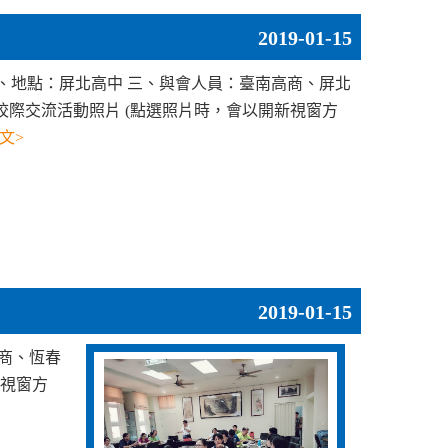
2019-01-15
) 二、地點：屏北高中 三、與會人員：臺南高商、屏北
校際交流活動照片 (點選照片時，會以開新視窗方
文>
2019-01-15
高商、恆春
新視窗方