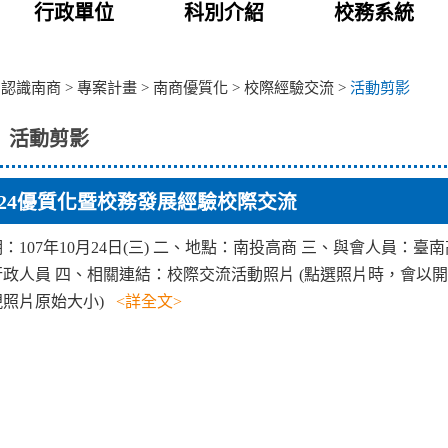
行政單位
科別介紹
校務系統
>
認識南商
>
專案計畫
>
南商優質化
>
校際經驗交流
>
活動剪影
活動剪影
1024優質化暨校務發展經驗校際交流
：107年10月24日(三) 二、地點：南投高商 三、與會人員：臺
政人員 四、相關連結：校際交流活動照片 (點選照片時，會以
現照片原始大小)
<詳全文>