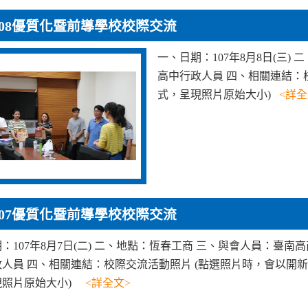
0808優質化暨前導學校校際交流
一、日期：107年8月8日(三
高中行政人員 四、相關連結：
式，呈現照片原始大小)
<詳全
0807優質化暨前導學校校際交流
：107年8月7日(二) 二、地點：恆春工商 三、與會人員：臺南
人員 四、相關連結：校際交流活動照片 (點選照片時，會以開
現照片原始大小)
<詳全文>