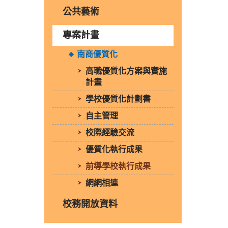
公共藝術
專案計畫
南商優質化
高職優質化方案與實施
計畫
學校優質化計劃書
自主管理
校際經驗交流
優質化執行成果
前導學校執行成果
網網相連
校務開放資料