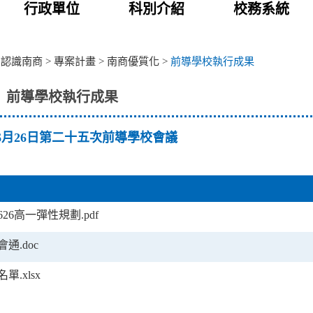
行政單位
科別介紹
校務系統
>
認識南商
>
專案計畫
>
南商優質化
>
前導學校執行成果
前導學校執行成果
06月26日第二十五次前導學校會議
0626高一彈性規劃.pdf
6會通.doc
名單.xlsx