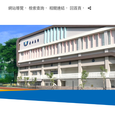
網站導覽
．
檢索查詢
．
相關連結
．
回首頁
．