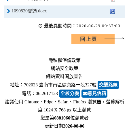
1090520會通.docx
最後異動時間：
2020-06-29 09:37:00
回上頁
隱私權保護政策
網站安全政策
網站資料開放宣告
地址：702023 臺南市南區健康路一段327號
交通路線
電話︰06-2617123
全校分機
意見信箱
建議使用 Chrome、Edge、Safari、Firefox 瀏覽器，螢幕解析
度 1024 X 768 px 以上瀏覽
您是第
0881066
位瀏覽者
更新日期
2026-08-06