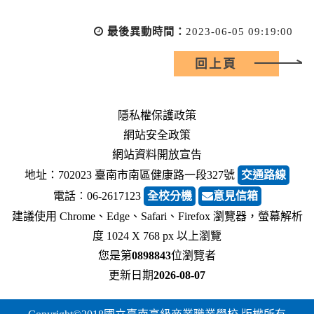
最後異動時間：
2023-06-05 09:19:00
回上頁
隱私權保護政策
網站安全政策
網站資料開放宣告
地址：702023 臺南市南區健康路一段327號
交通路線
電話︰06-2617123
全校分機
意見信箱
建議使用 Chrome、Edge、Safari、Firefox 瀏覽器，螢幕解析
度 1024 X 768 px 以上瀏覽
您是第
0898843
位瀏覽者
更新日期
2026-08-07