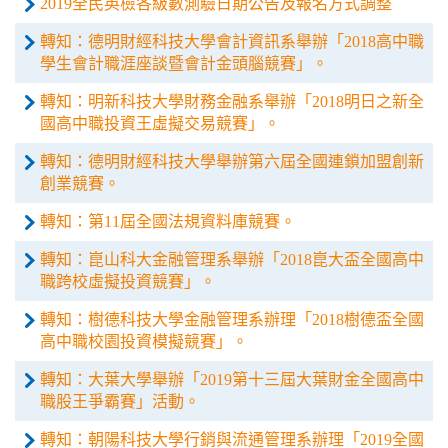
2019全民英檢各級數測驗日期公告及報名方式調整
轉知：德明財經科技大學會計資訊系舉辦「2018高中職
學生會計職涯座談暨會計金頭腦競賽」。
轉知：明新科技大學財務金融系舉辦「2018明日之新全
國高中職投資王虛擬交易競賽」。
轉知：德明財經科技大學舉辦第六屆全國連鎖加盟創新
創業競賽。
轉知：第11屆全國法規資料庫競賽。
轉知：崑山科大金融管理系舉辦「2018崑大盃全國高中
職跨校虛擬投資競賽」。
轉知：樹德科技大學金融管理系辦理「2018樹德盃全國
高中職校園投資模擬競賽」。
轉知：大葉大學舉辦「2019第十三屆大葉財金全國高中
職股王爭霸賽」活動。
轉知：朝陽科技大學行銷與流通管理系辦理「2019全國