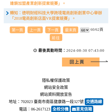
連鎖加盟產業創新提案競賽」。
轉知：德明財經科技大學跨境電商創新創業中心舉辦
「2018電商創新店面VR提案競賽」。
60/62頁
第一頁
上一頁
下一頁
最末頁
最後異動時間：
2024-08-30 07:43:00
回上頁
隱私權保護政策
網站安全政策
網站資料開放宣告
地址：702023 臺南市南區健康路一段327號
交通路線
電話︰06-2617123
全校分機
意見信箱