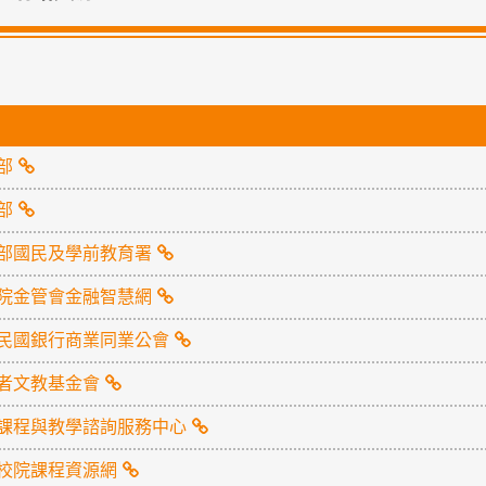
部
部
部國民及學前教育署
院金管會金融智慧網
民國銀行商業同業公會
者文教基金會
課程與教學諮詢服務中心
校院課程資源網