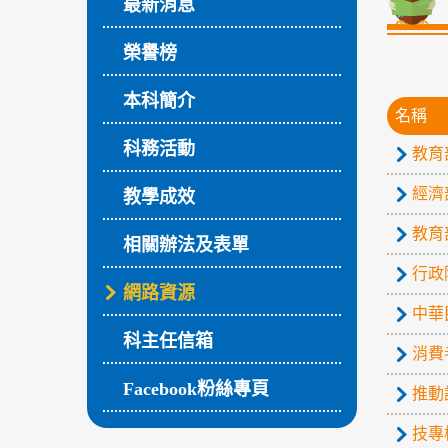
最新消息
榮譽榜
本科簡介
名稱
科務活動
教育
經濟
教學成效
教育
相關辦法及表單
行政
網路資源
中華
科主任信箱
消費
Facebook粉絲專頁
推動
技專