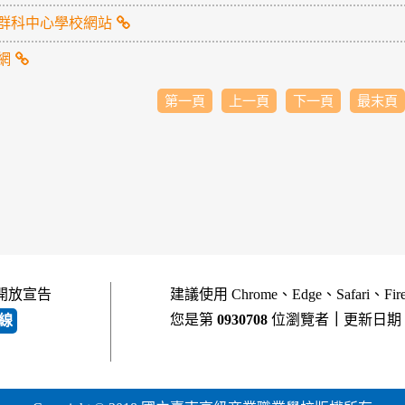
群科中心學校網站
網
第一頁
上一頁
下一頁
最末頁
開放宣告
建議使用 Chrome、Edge、Safari、Fi
您是第
0930708
位瀏覽者
｜
更新日期
線