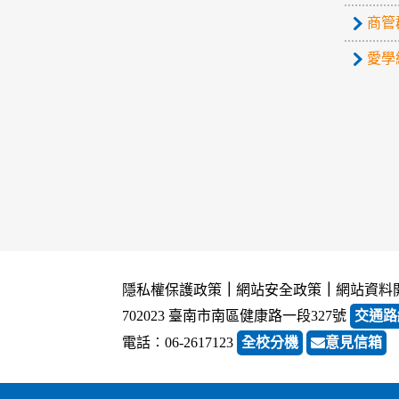
商管
愛學
隱私權保護政策
｜
網站安全政策
｜
網站資料
702023 臺南市南區健康路一段327號
交通路
電話︰06-2617123
全校分機
意見信箱