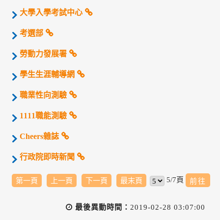
大學入學考試中心
考選部
勞動力發展署
學生生涯輔導網
職業性向測驗
1111職能測驗
Cheers雜誌
行政院即時新聞
5/7頁
第一頁
上一頁
下一頁
最末頁
最後異動時間：
2019-02-28 03:07:00