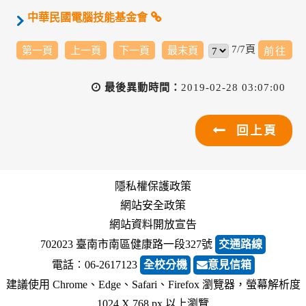
中華民國電腦技能基金會
7/7頁
第一頁
上一頁
下一頁
最末頁
最後異動時間：
2019-02-28 03:07:00
回上頁
隱私權保護政策
網站安全政策
網站資料開放宣告
702023 臺南市南區健康路一段327號
交通路線
電話︰06-2617123
全校分機
意見信箱
建議使用 Chrome、Edge、Safari、Firefox 瀏覽器，螢幕解析度
1024 X 768 px 以上瀏覽