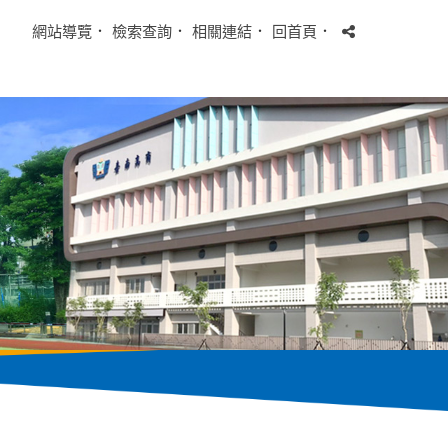
網站導覽
．
檢索查詢
．
相關連結
．
回首頁
．