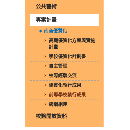
公共藝術
專案計畫
南商優質化
高職優質化方案與實施
計畫
學校優質化計劃書
自主管理
校際經驗交流
優質化執行成果
前導學校執行成果
網網相連
校務開放資料