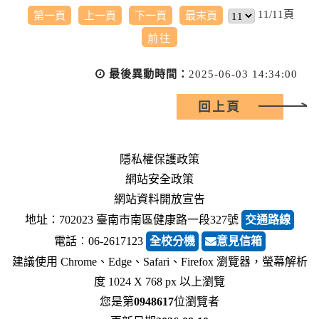
11/11頁
第一頁
上一頁
下一頁
最末頁
最後異動時間：
2025-06-03 14:34:00
回上頁
隱私權保護政策
網站安全政策
網站資料開放宣告
地址：702023 臺南市南區健康路一段327號
交通路線
電話︰06-2617123
全校分機
意見信箱
建議使用 Chrome、Edge、Safari、Firefox 瀏覽器，螢幕解析
度 1024 X 768 px 以上瀏覽
您是第
0948617
位瀏覽者