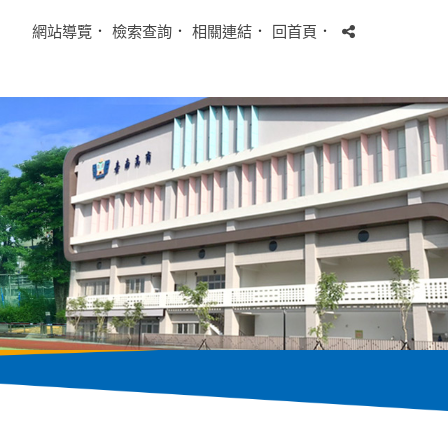
網站導覽
．
檢索查詢
．
相關連結
．
回首頁
．