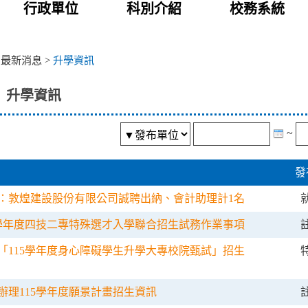
行政單位
科別介紹
校務系統
>
最新消息
>
升學資訊
升學資訊
~
發
：敦煌建設股份有限公司誠聘出納、會計助理計1名
5學年度四技二專特殊選才入學聯合招生試務作業事項
「115學年度身心障礙學生升學大專校院甄試」招生
辦理115學年度願景計畫招生資訊