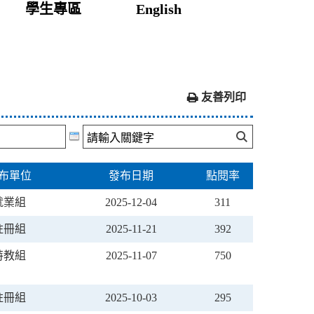
學生專區
English
友善列印
布單位
發布日期
點閱率
就業組
2025-12-04
311
註冊組
2025-11-21
392
特教組
2025-11-07
750
註冊組
2025-10-03
295