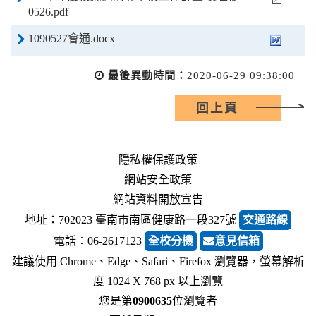
0526.pdf
1090527會通.docx
最後異動時間：
2020-06-29 09:38:00
回上頁
隱私權保護政策
網站安全政策
網站資料開放宣告
地址：702023 臺南市南區健康路一段327號
交通路線
電話︰06-2617123
全校分機
意見信箱
建議使用 Chrome、Edge、Safari、Firefox 瀏覽器，螢幕解析
度 1024 X 768 px 以上瀏覽
您是第
0900635
位瀏覽者